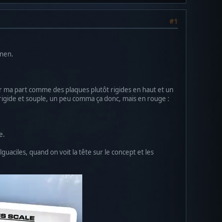
#1
nnen.
our ma part comme des plaques plutôt rigides en haut et un
rigide et souple, un peu comma ça donc, mais en rouge :
e.
guaciles, quand on voit la tête sur le concept et les