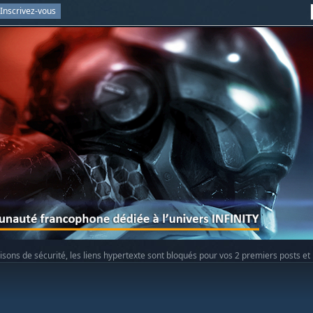
Inscrivez-vous
isons de sécurité, les liens hypertexte sont bloqués pour vos 2 premiers posts et