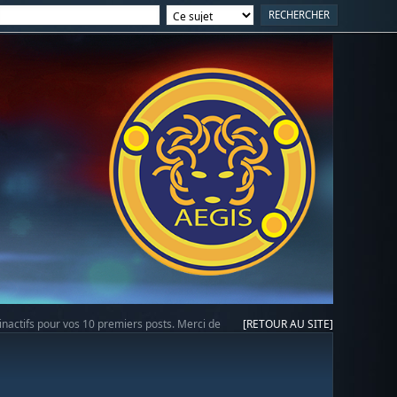
 inactifs pour vos 10 premiers posts. Merci de
[RETOUR AU SITE]