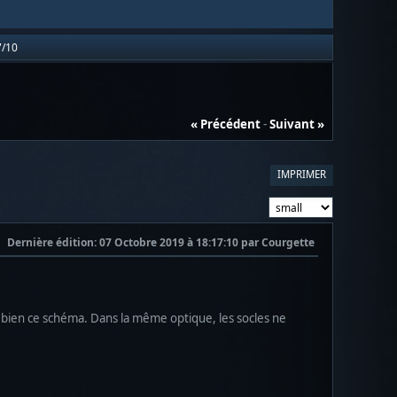
7/10
« Précédent
-
Suivant »
IMPRIMER
Dernière édition
: 07 Octobre 2019 à 18:17:10 par Courgette
is bien ce schéma. Dans la même optique, les socles ne