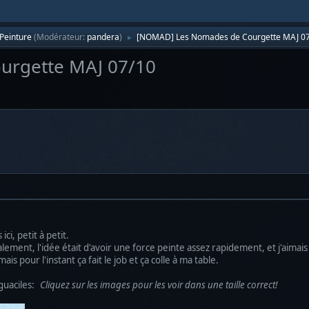
Peinture
(Modérateur:
pandera
)
[NOMAD] Les Nomades de Courgette MAJ 0
►
urgette MAJ 07/10
i, petit à petit.
alement, l'idée était d'avoir une force peinte assez rapidement, et j'aima
is pour l'instant ça fait le job et ça colle à ma table.
guaciles:
Cliquez sur les images pour les voir dans une taille correct!