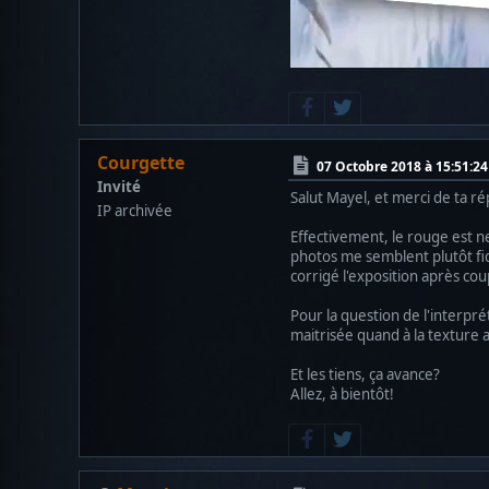
Courgette
07 Octobre 2018 à 15:51:24
Invité
Salut Mayel, et merci de ta r
IP archivée
Effectivement, le rouge est ne
photos me semblent plutôt fidè
corrigé l'exposition après cou
Pour la question de l'interpré
maitrisée quand à la texture a
Et les tiens, ça avance?
Allez, à bientôt!