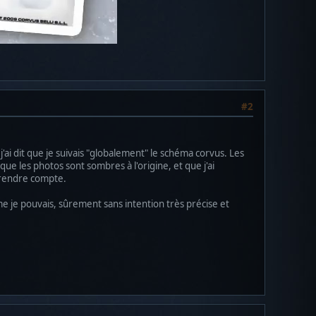
#2
'ai dit que je suivais "globalement" le schéma corvus. Les
ue les photos sont sombres à l'origine, et que j'ai
e rendre compte.
me je pouvais, sûrement sans intention très précise et