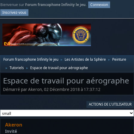
Bienvenue sur
Forum francophone Infinity le jeu
.
Connexion
Inscrivez-vous
Forum francophone Infinity le jeu
Les Artistes de la Sphère
Peinture
►
►
Tutoriels
Espace de travail pour aérographe
►
►
Espace de travail pour aérographe
Démarré par Akeron, 02 Décembre 2018 à 17:37:12
ACTIONS DE L'UTILISATEUR
Akeron
Invité