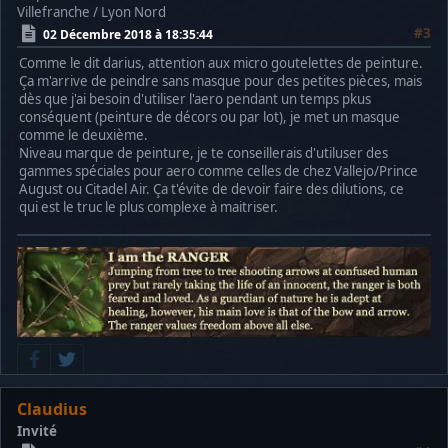
Villefranche / Lyon Nord
#3
02 Décembre 2018 à 18:35:44
Comme le dit darius, attention aux micro goutelettes de peinture.
Ça m'arrive de peindre sans masque pour des petites pièces, mais
dès que j'ai besoin d'utiliser l'aero pendant un temps pkus
conséquent (peinture de décors ou par lot), je met un masque
comme le deuxième.
Niveau marque de peinture, je te conseillerais d'utiluser des
gammes spéciales pour aero comme celles de chez Vallejo/Prince
August ou Citadel Air. Ça t'évite de devoir faire des dilutions, ce
qui est le truc le plus complexe à maitriser.
Claudius
Invité