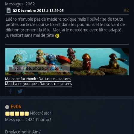
Messages: 2062
#2
02 Décembre 2018 à 18:29:05
L'aéro n'envoie pas de matière toxique mais il pulvérise de toute
petites particules qui se fixent dans les poumons et les solvant de
dilution prennent la tête. Moi j'ai le deuxième avec filtre adapté.
JE ressort sans mal de tête
Ma page facebook : Darius's miniatures
Ma chaine youtube : Darius's miniatures
Ev0k
Néocréator
Messages: 2481
Chomp !
Emplacement: Ain /