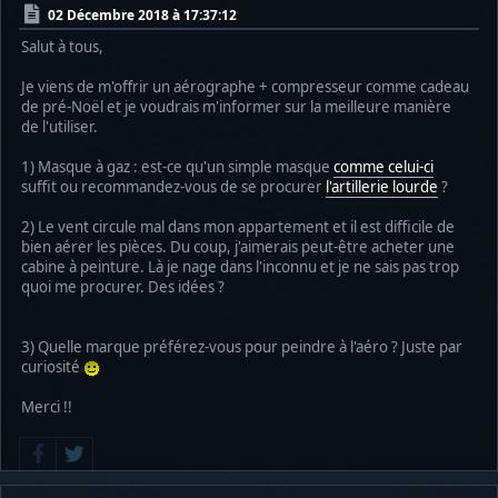
02 Décembre 2018 à 17:37:12
Salut à tous,
Je viens de m'offrir un aérographe + compresseur comme cadeau
de pré-Noël et je voudrais m'informer sur la meilleure manière
de l'utiliser.
1) Masque à gaz : est-ce qu'un simple masque
comme celui-ci
suffit ou recommandez-vous de se procurer
l'artillerie lourde
?
2) Le vent circule mal dans mon appartement et il est difficile de
bien aérer les pièces. Du coup, j'aimerais peut-être acheter une
cabine à peinture. Là je nage dans l'inconnu et je ne sais pas trop
quoi me procurer. Des idées ?
3) Quelle marque préférez-vous pour peindre à l'aéro ? Juste par
curiosité
Merci !!