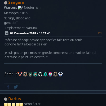
Sangarn
Warcors
Néoterrien
Messages: 1015
"Drugs, Blood and
genetics"
Emplacement: Varuna
#1
02 Décembre 2018 à 18:21:45
l'aéro ne dégage pas de gaz nocif ca fait juste du bruit !
donc ne fait t'a besoin de rien
je suis pas un pro mais en gros le compresseur envoi de l'air qui
entraîne la peinture c'est tout
Darius
Néocréator