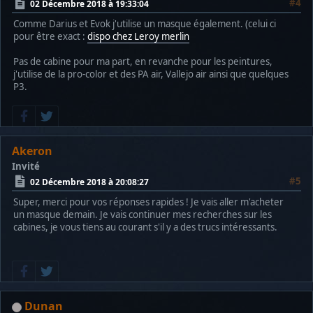
#4
02 Décembre 2018 à 19:33:04
Comme Darius et Evok j'utilise un masque également. (celui ci
pour être exact :
dispo chez Leroy merlin
Pas de cabine pour ma part, en revanche pour les peintures,
j'utilise de la pro-color et des PA air, Vallejo air ainsi que quelques
P3.
Akeron
Invité
#5
02 Décembre 2018 à 20:08:27
Super, merci pour vos réponses rapides ! Je vais aller m'acheter
un masque demain. Je vais continuer mes recherches sur les
cabines, je vous tiens au courant s'il y a des trucs intéressants.
Dunan