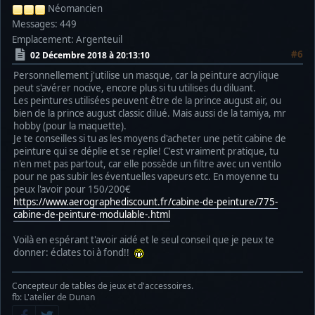
Néomancien
Messages: 449
Emplacement: Argenteuil
#6
02 Décembre 2018 à 20:13:10
Personnellement j'utilise un masque, car la peinture acrylique
peut s'avérer nocive, encore plus si tu utilises du diluant.
Les peintures utilisées peuvent être de la prince august air, ou
bien de la prince august classic dilué. Mais aussi de la tamiya, mr
hobby (pour la maquette).
Je te conseilles si tu as les moyens d'acheter une petit cabine de
peinture qui se déplie et se replie! C'est vraiment pratique, tu
n'en met pas partout, car elle possède un filtre avec un ventilo
pour ne pas subir les éventuelles vapeurs etc. En moyenne tu
peux l'avoir pour 150/200€
https://www.aerographediscount.fr/cabine-de-peinture/775-
cabine-de-peinture-modulable-.html
Voilà en espérant t'avoir aidé et le seul conseil que je peux te
donner: éclates toi à fond!!
Concepteur de tables de jeux et d'accessoires.
fb: L'atelier de Dunan