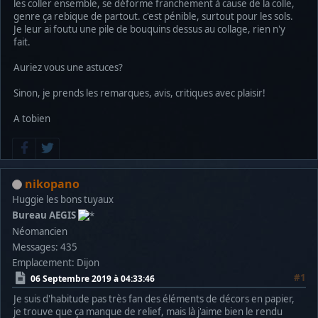
les coller ensemble, se déforme franchement à cause de la colle,
genre ça rebique de partout. c'est pénible, surtout pour les sols.
Je leur ai foutu une pile de bouquins dessus au collage, rien n'y
fait.
Auriez vous une astuces?
Sinon, je prends les remarques, avis, critiques avec plaisir!
A tobien
nikopano
Huggie les bons tuyaux
Bureau AEGIS
Néomancien
Messages: 435
Emplacement: Dijon
#1
06 Septembre 2019 à 04:33:46
Je suis d'habitude pas très fan des éléments de décors en papier,
je trouve que ça manque de relief, mais là j'aime bien le rendu