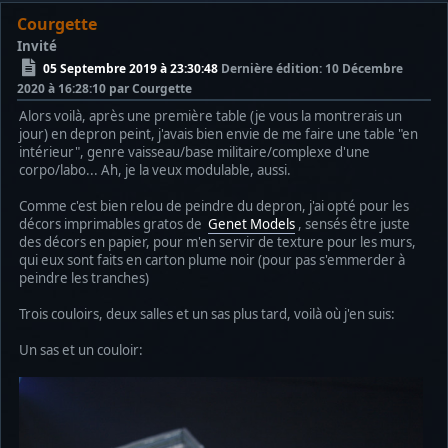
Courgette
Invité
05 Septembre 2019 à 23:30:48
Dernière édition
: 10 Décembre
2020 à 16:28:10 par Courgette
Alors voilà, après une première table (je vous la montrerais un
jour) en depron peint, j'avais bien envie de me faire une table "en
intérieur", genre vaisseau/base militaire/complexe d'une
corpo/labo... Ah, je la veux modulable, aussi.
Comme c'est bien relou de peindre du depron, j'ai opté pour les
décors imprimables gratos de
Genet Models
, sensés être juste
des décors en papier, pour m'en servir de texture pour les murs,
qui eux sont faits en carton plume noir (pour pas s'emmerder à
peindre les tranches)
Trois couloirs, deux salles et un sas plus tard, voilà où j'en suis:
Un sas et un couloir: