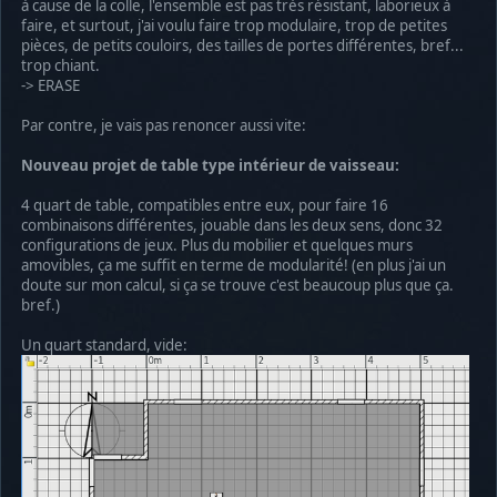
à cause de la colle, l'ensemble est pas très résistant, laborieux à
faire, et surtout, j'ai voulu faire trop modulaire, trop de petites
pièces, de petits couloirs, des tailles de portes différentes, bref...
trop chiant.
-> ERASE
Par contre, je vais pas renoncer aussi vite:
Nouveau projet de table type intérieur de vaisseau:
4 quart de table, compatibles entre eux, pour faire 16
combinaisons différentes, jouable dans les deux sens, donc 32
configurations de jeux. Plus du mobilier et quelques murs
amovibles, ça me suffit en terme de modularité! (en plus j'ai un
doute sur mon calcul, si ça se trouve c'est beaucoup plus que ça.
bref.)
Un quart standard, vide: