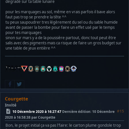
dégradé sur ta table lunaire
pour les marquages au sol, même en vrais parfois il bave alors
faut pas trop se prendre la tête ^^
tu peux saupoudrer tres légèrement du sel ou du sable humide
avant de passer la bombe pour faire un effet usé par le temps
pour tes marquages
sinon sur mars y a de la poussière partout, donc tout peut être
salis avec des pigments mais ca risque de faire un gros budget sur
une table de jeux entière ^^
Courgette
Invité
#15
10 Décembre 2020 à 16:27:47
Dernière édition
: 10 Décembre
2020 à 16:58:38 par Courgette
Bon, le projet initial ça va pas l'faire: le carton plume gondole trop