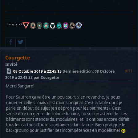
Courgette
Invité
#11
08 Octobre 2019 à 22:45:13
Dernière édition
: 08 Octobre
2019 à 22:48:38 par Courgette
Merci Sangarn!
Pour Sautron ça va être un peu court :/ en revanche, je peux
ramener celle-ci mais c'est moins original. C'est la table dont je
parle en début de sujet (en dépron pour les batiments). C'est
sensé être un genre de colonie lunaire, ou sur un astéroïde. Les
bâtiments sont standards, modulaires, et ils ont pas encore défait
tous les cartons d'où les containers dans la rue. Bien pratique le
background pour justifier ses incompétences en modélisme!