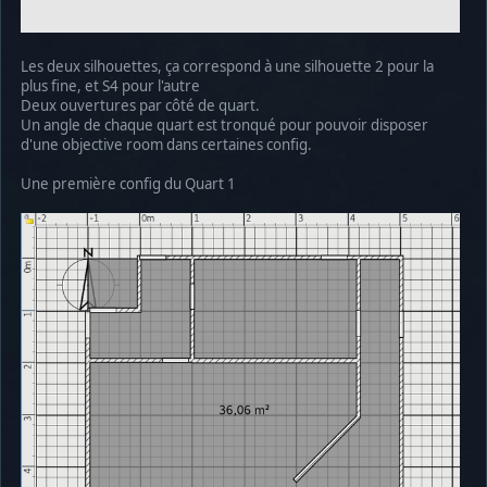
Les deux silhouettes, ça correspond à une silhouette 2 pour la
plus fine, et S4 pour l'autre
Deux ouvertures par côté de quart.
Un angle de chaque quart est tronqué pour pouvoir disposer
d'une objective room dans certaines config.
Une première config du Quart 1