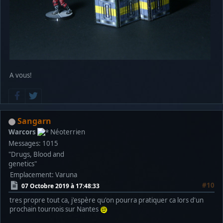
A vous!
Sangarn
Warcors
Néoterrien
Messages: 1015
"Drugs, Blood and
genetics"
Emplacement: Varuna
#10
07 Octobre 2019 à 17:48:33
tres propre tout ca, j'espère qu'on pourra pratiquer ca lors d'un
prochain tournois sur Nantes