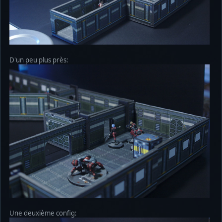
D'un peu plus près:
Une deuxième config: