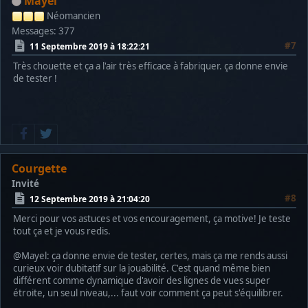
Mayel
Néomancien
Messages: 377
#7
11 Septembre 2019 à 18:22:21
Très chouette et ça a l'air très efficace à fabriquer. ça donne envie
de tester !
Courgette
Invité
#8
12 Septembre 2019 à 21:04:20
Merci pour vos astuces et vos encouragement, ça motive! Je teste
tout ça et je vous redis.
@Mayel: ça donne envie de tester, certes, mais ça me rends aussi
curieux voir dubitatif sur la jouabilité. C'est quand même bien
différent comme dynamique d'avoir des lignes de vues super
étroite, un seul niveau,... faut voir comment ça peut s'équilibrer.