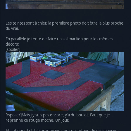
Les teintes sont à chier, la première photo doit être la plus proche
du vrai.
En parallèle je tente de faire un sol martien pour les mêmes
décors:
[spoiler]
[/spoiler]Mais j'y suis pas encore, y'a du boulot. Faut que je
reprenne ce rouge moche. Un jour.
Ah, et pour la table en intérieur, un conseil pour le prochain qui