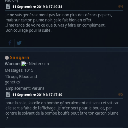
Pau 64)
#4
11 Septembre 2019 à 17:40:34
Je ne suis généralement pas fan non plus des décors papiers,
mais sur carton plume noir, ça le fait bien en effet.
Il me tarde de voire ce que tu vas y faire en complément.
Bon courage pour la suite.
Sangarn
Warcors
Néoterrien
Messages: 1015
"Drugs, Blood and
genetics"
Emplacement: Varuna
#5
11 Septembre 2019 à 17:47:40
pour la colle, la colle en bombe généralement est sans retrait car
elle sert a faire de l'affichage, je m'en sert pour le boulot, par
contre le solvant de la bombe bouffe peut être ton carton plume
:/