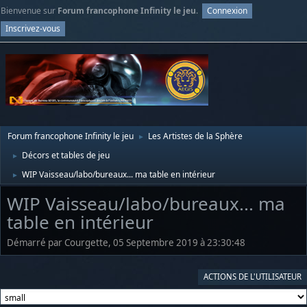
Bienvenue sur
Forum francophone Infinity le jeu
.
Connexion
Inscrivez-vous
Forum francophone Infinity le jeu
Les Artistes de la Sphère
►
Décors et tables de jeu
►
WIP Vaisseau/labo/bureaux... ma table en intérieur
►
WIP Vaisseau/labo/bureaux... ma
table en intérieur
Démarré par Courgette, 05 Septembre 2019 à 23:30:48
ACTIONS DE L'UTILISATEUR