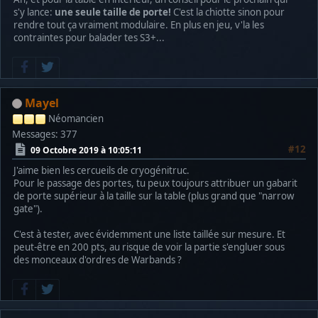
s'y lance:
une seule taille de porte!
C'est la chiotte sinon pour
rendre tout ça vraiment modulaire. En plus en jeu, v'la les
contraintes pour balader tes S3+...
Mayel
Néomancien
Messages: 377
#12
09 Octobre 2019 à 10:05:11
J'aime bien les cercueils de cryogénitruc.
Pour le passage des portes, tu peux toujours attribuer un gabarit
de porte supérieur à la taille sur la table (plus grand que "narrow
gate").
C'est à tester, avec évidemment une liste taillée sur mesure. Et
peut-être en 200 pts, au risque de voir la partie s'engluer sous
des monceaux d'ordres de Warbands ?