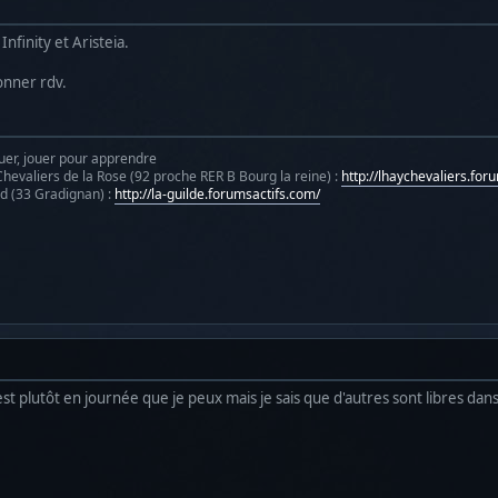
Infinity et Aristeia.
onner rdv.
uer, jouer pour apprendre
hevaliers de la Rose (92 proche RER B Bourg la reine) :
http://lhaychevaliers.for
d (33 Gradignan) :
http://la-guilde.forumsactifs.com/
t plutôt en journée que je peux mais je sais que d'autres sont libres dans 