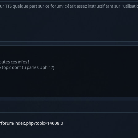
ur TTS quelque part sur ce forum; c'était assez instructif tant sur l'utilisat
utes ces infos !
 topic dont tu parles Uphir ?)
g/forum/index.php?topic=14608.0