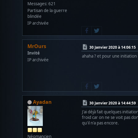
Messages: 621
Partisan de la guerre
blindée
IP archivée
MrOurs
30 Janvier 2020 à 14:06:15
Invité
ahaha ? et pour une initiation
IP archivée
Ayadan
30 Janvier 2020 à 14:44:59
J'ai déjà fait quelques initia
froid car on ne se voit pas do
qu'il n'a pas encore.
Néomancien