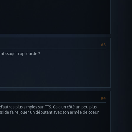
#3
entissage trop lourde ?
#4
 d'autres plus simples sur TTS. Ca a un côté un peu plus
 aussi de faire jouer un débutant avec son armée de coeur