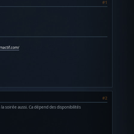
#1
umactif.com/
#2
la soirée aussi. Ca dépend des disponibilités