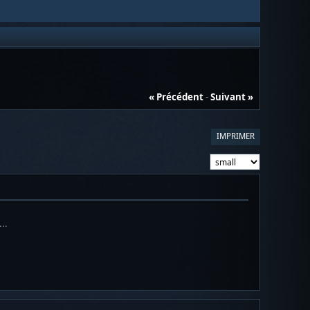
« Précédent
-
Suivant »
IMPRIMER
..