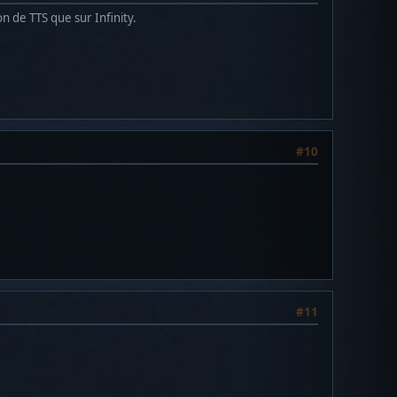
ion de TTS que sur Infinity.
#10
#11