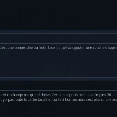
 c'est une bonne idée ou l'interface logiciel va rajouter une couche d'appr
tions et ça change pas grand chose. Certains aspects sont plus simples IRL et
nc y a pas toute la partie tactile et contact humain mais c'est plus simple