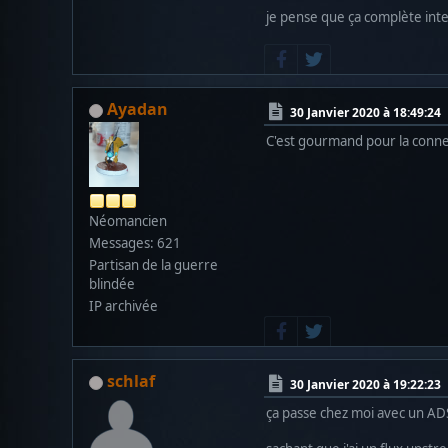
je pense que ça complète in
Ayadan
30 Janvier 2020 à 18:49:24
C'est gourmand pour la conne
Néomancien
Messages: 621
Partisan de la guerre
blindée
IP archivée
schlaf
30 Janvier 2020 à 19:22:23
ça passe chez moi avec un ADSL