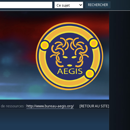
e de ressources :
http://www.bureau-aegis.org/
[RETOUR AU SITE]