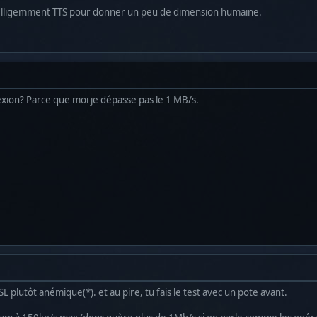
telligemment TTS pour donner un peu de dimension humaine.
xion? Parce que moi je dépasse pas le 1 MB/s.
 plutôt anémique(*). et au pire, tu fais le test avec un pote avant.