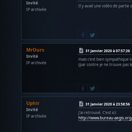
Invité
Il y avait une vidéo de partie s
IP archivée
MrOurs
31 Janvier 2020 à 07:57:26
Invité
mais c'est bien sympathique to
IP archivée
(par contre je ne trouve pas le
Uphir
31 Janvier 2020 à 23:58:56
Invité
J'ai retrouvé. C'est ici:
IP archivée
http://www.bureau-aegis.or