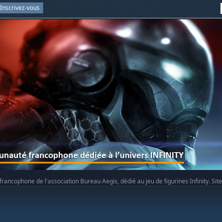
Inscrivez-vous
rancophone de l'association Bureau Aegis, dédié au jeu de figurines Infinity. Sit