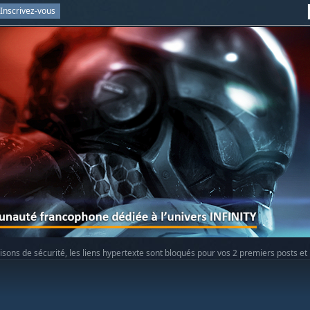
Inscrivez-vous
isons de sécurité, les liens hypertexte sont bloqués pour vos 2 premiers posts et