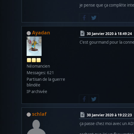
je pense que ça complète in
Ayadan
30 Janvier 2020 à 18:49:24
C'est gourmand pour la conne
Néomancien
Messages: 621
Partisan de la guerre
blindée
IP archivée
schlaf
30 Janvier 2020 à 19:22:23
ça passe chez moi avec un ADSL