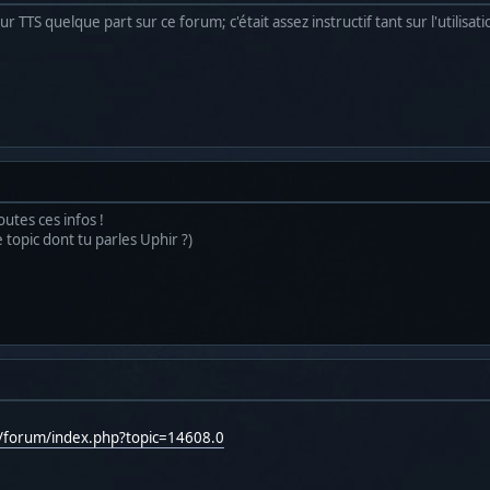
ur TTS quelque part sur ce forum; c'était assez instructif tant sur l'utilisat
utes ces infos !
 topic dont tu parles Uphir ?)
g/forum/index.php?topic=14608.0