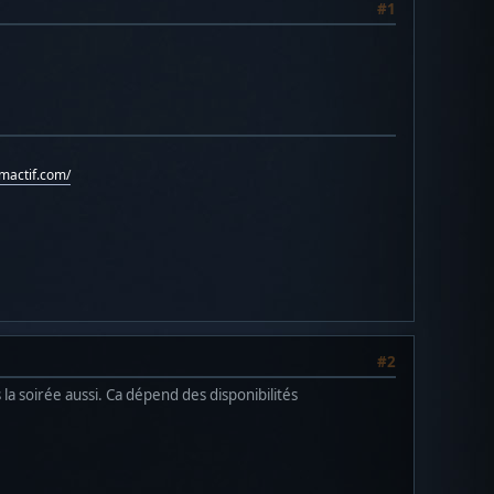
#1
umactif.com/
#2
la soirée aussi. Ca dépend des disponibilités