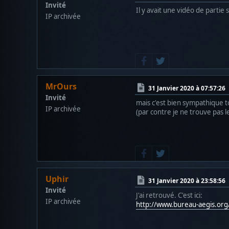
Invité
Il y avait une vidéo de partie s
IP archivée
MrOurs
31 Janvier 2020 à 07:57:26
Invité
mais c'est bien sympathique to
IP archivée
(par contre je ne trouve pas le
Uphir
31 Janvier 2020 à 23:58:56
Invité
J'ai retrouvé. C'est ici:
IP archivée
http://www.bureau-aegis.or