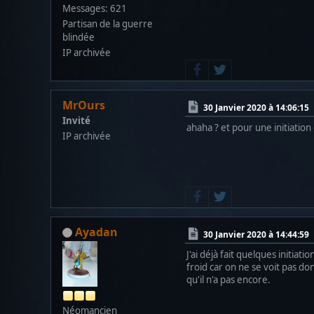
Messages: 621
Partisan de la guerre
blindée
IP archivée
MrOurs
30 Janvier 2020 à 14:06:15
Invité
ahaha ? et pour une initiation
IP archivée
Ayadan
30 Janvier 2020 à 14:44:59
J'ai déjà fait quelques initia
froid car on ne se voit pas do
qu'il n'a pas encore.
Néomancien