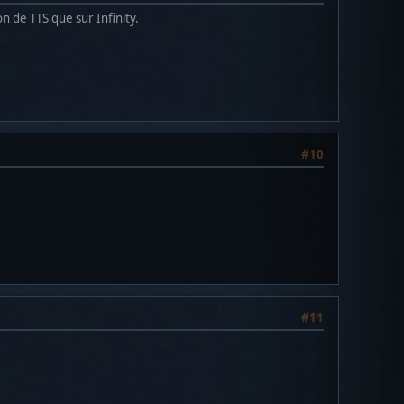
ion de TTS que sur Infinity.
#10
#11