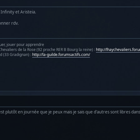
Infinity et Aristeia.
onner rdv.
uer, jouer pour apprendre
hevaliers de la Rose (92 proche RER B Bourg la reine) :
http://lhaychevaliers.for
d (33 Gradignan) :
http://la-guilde.forumsactifs.com/
t plutôt en journée que je peux mais je sais que d'autres sont libres dans 