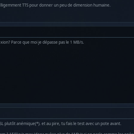
telligemment TTS pour donner un peu de dimension humaine.
xion? Parce que moi je dépasse pas le 1 MB/s.
 plutôt anémique(*). et au pire, tu fais le test avec un pote avant.