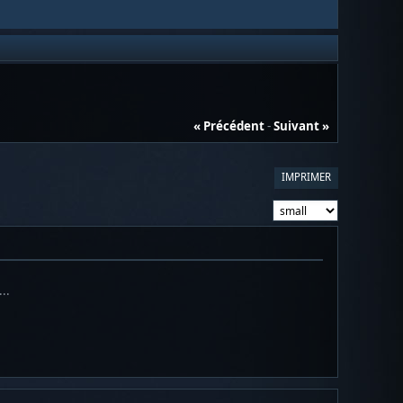
« Précédent
-
Suivant »
IMPRIMER
..