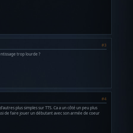
#3
entissage trop lourde ?
#4
 d'autres plus simples sur TTS. Ca a un côté un peu plus
 aussi de faire jouer un débutant avec son armée de coeur