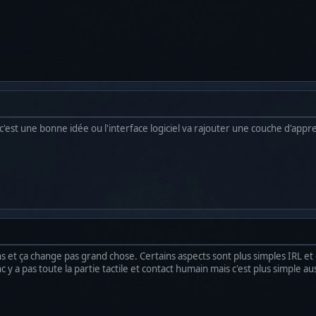
 c'est une bonne idée ou l'interface logiciel va rajouter une couche d'appr
tions et ça change pas grand chose. Certains aspects sont plus simples IRL et
nc y a pas toute la partie tactile et contact humain mais c'est plus simple