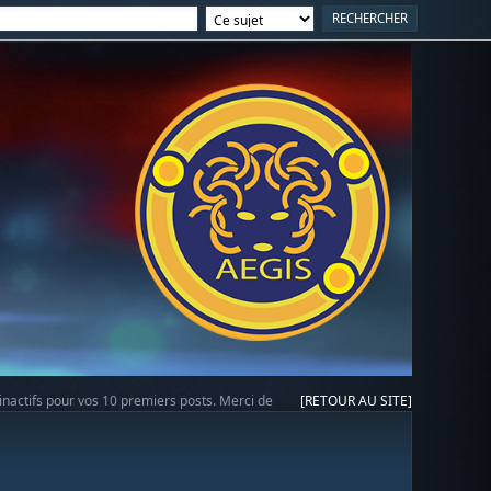
 inactifs pour vos 10 premiers posts. Merci de
[RETOUR AU SITE]