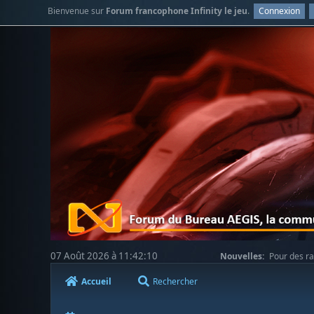
Bienvenue sur
Forum francophone Infinity le jeu
.
Connexion
07 Août 2026 à 11:42:10
Nouvelles:
Pour des ra
votre compréhension.
Accueil
Rechercher