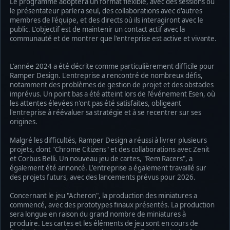
Le programme adoptera un format flexible, avec des sessions où
le présentateur parlera seul, des collaborations avec d'autres
membres de l'équipe, et des directs où ils interagiront avec le
public. L'objectif est de maintenir un contact actif avec la
communauté et de montrer que l'entreprise est active et vivante.
L'année 2024 a été décrite comme particulièrement difficile pour
Ramper Design. L'entreprise a rencontré de nombreux défis,
notamment des problèmes de gestion de projet et des obstacles
imprévus. Un point bas a été atteint lors de l'événement Esen, où
les attentes élevées n'ont pas été satisfaites, obligeant
l'entreprise à réévaluer sa stratégie et à se recentrer sur ses
origines.
Malgré les difficultés, Ramper Design a réussi à livrer plusieurs
projets, dont "Chrome Citizens" et des collaborations avec Zenit
et Corbus Belli. Un nouveau jeu de cartes, "Rem Racers", a
également été annoncé. L'entreprise a également travaillé sur
des projets futurs, avec des lancements prévus pour 2026.
Concernant le jeu "Acheron", la production des miniatures a
commencé, avec des prototypes finaux présentés. La production
sera longue en raison du grand nombre de miniatures à
produire. Les cartes et les éléments de jeu sont en cours de