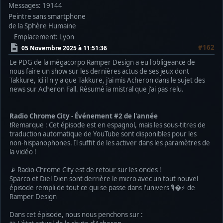
Messages: 19144
Peintre sans smartphone
de la Sphère Humaine
Emplacement: Lyon
#162
05 Novembre 2025 à 11:51:36
Le PDG de la mégacorpo Ramper Design a eu l'obligeance de
nous faire un show sur les dernières actus de ses jeux dont
Takkure, ici il n'y a que Takkure, j'ai mis Acheron dans le sujet des
news sur Acheron Fall. Résumé ia mistral que j'ai pas relu.
Radio Chrome City - Événement #2 de l'année
❗Remarque : Cet épisode est en espagnol, mais les sous-titres de
traduction automatique de YouTube sont disponibles pour les
non-hispanophones. Il suffit de les activer dans les paramètres de
la vidéo !
📡 Radio Chrome City est de retour sur les ondes !
Sparco et Diel Dien sont derrière le micro avec un tout nouvel
épisode rempli de tout ce qui se passe dans l'univers 🎙�⚡ de
Ramper Design
Dans cet épisode, nous nous penchons sur :