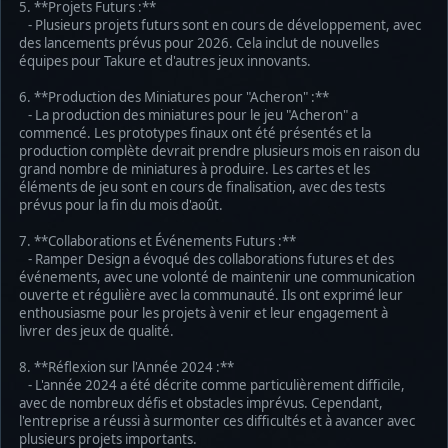
5. **Projets Futurs :**
- Plusieurs projets futurs sont en cours de développement, avec
des lancements prévus pour 2026. Cela inclut de nouvelles
équipes pour Takure et d'autres jeux innovants.
6. **Production des Miniatures pour "Acheron" :**
- La production des miniatures pour le jeu "Acheron" a
commencé. Les prototypes finaux ont été présentés et la
production complète devrait prendre plusieurs mois en raison du
grand nombre de miniatures à produire. Les cartes et les
éléments de jeu sont en cours de finalisation, avec des tests
prévus pour la fin du mois d'août.
7. **Collaborations et Événements Futurs :**
- Ramper Design a évoqué des collaborations futures et des
événements, avec une volonté de maintenir une communication
ouverte et régulière avec la communauté. Ils ont exprimé leur
enthousiasme pour les projets à venir et leur engagement à
livrer des jeux de qualité.
8. **Réflexion sur l'Année 2024 :**
- L'année 2024 a été décrite comme particulièrement difficile,
avec de nombreux défis et obstacles imprévus. Cependant,
l'entreprise a réussi à surmonter ces difficultés et à avancer avec
plusieurs projets importants.