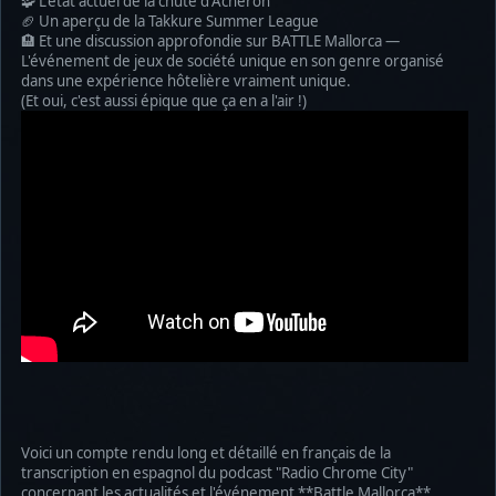
🧩 L'état actuel de la chute d'Acheron
🏈 Un aperçu de la Takkure Summer League
🏨 Et une discussion approfondie sur BATTLE Mallorca —
L'événement de jeux de société unique en son genre organisé
dans une expérience hôtelière vraiment unique.
(Et oui, c'est aussi épique que ça en a l'air !)
Voici un compte rendu long et détaillé en français de la
transcription en espagnol du podcast "Radio Chrome City"
concernant les actualités et l'événement **Battle Mallorca**