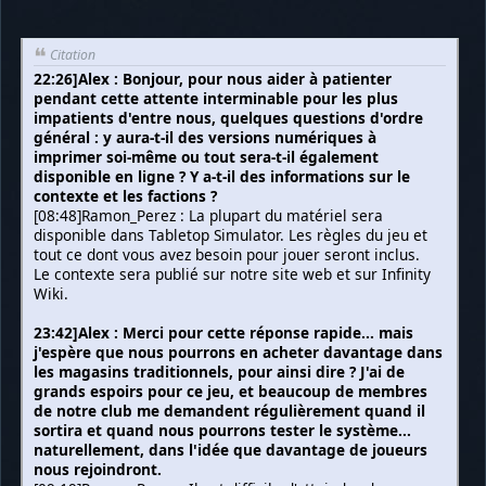
Citation
22:26]Alex : Bonjour, pour nous aider à patienter
pendant cette attente interminable pour les plus
impatients d'entre nous, quelques questions d'ordre
général : y aura-t-il des versions numériques à
imprimer soi-même ou tout sera-t-il également
disponible en ligne ? Y a-t-il des informations sur le
contexte et les factions ?
[08:48]Ramon_Perez : La plupart du matériel sera
disponible dans Tabletop Simulator. Les règles du jeu et
tout ce dont vous avez besoin pour jouer seront inclus.
Le contexte sera publié sur notre site web et sur Infinity
Wiki.
23:42]Alex : Merci pour cette réponse rapide... mais
j'espère que nous pourrons en acheter davantage dans
les magasins traditionnels, pour ainsi dire ? J'ai de
grands espoirs pour ce jeu, et beaucoup de membres
de notre club me demandent régulièrement quand il
sortira et quand nous pourrons tester le système...
naturellement, dans l'idée que davantage de joueurs
nous rejoindront.