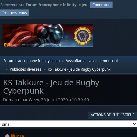
Bienvenue sur
Forum francophone Infinity le jeu
.
Connexion
Inscrivez-vous
Forum francophone Infinity le jeu
VissioRama, canal commercial
►
Publicités diverses
KS Takkure - Jeu de Rugby Cyberpunk
►
►
KS Takkure - Jeu de Rugby
Cyberpunk
Démarré par Wizzy, 26 Juillet 2020 à 10:59:40
ACTIONS DE L'UTILISATEUR
Wizzy