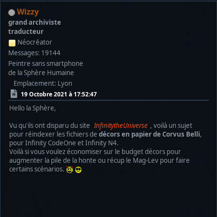
Wizzy
grand archiviste
traducteur
Néocréator
Messages: 19144
Peintre sans smartphone
de la Sphère Humaine
Emplacement: Lyon
19 Octobre 2021 à 17:52:47
Hello la Sphère,
Vu qu'ils ont disparu du site
InfinitytheUniverse
, voilà un sujet
pour réindexer les fichiers de
décors en papier de Corvus Belli
,
pour Infinity CodeOne et Infinity N4.
Voilà si vous voulez économiser sur le budget décors pour
augmenter la pile de la honte ou récup le Mag-Lev pour faire
certains scénarios.