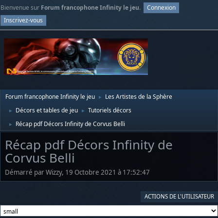
Bienvenue sur
Forum francophone Infinity le jeu
.
Connexion
Inscrivez-vous
Forum francophone Infinity le jeu
Les Artistes de la Sphère
►
Décors et tables de jeu
Tutoriels décors
►
►
Récap pdf Décors Infinity de Corvus Belli
►
Récap pdf Décors Infinity de
Corvus Belli
Démarré par Wizzy, 19 Octobre 2021 à 17:52:47
ACTIONS DE L'UTILISATEUR