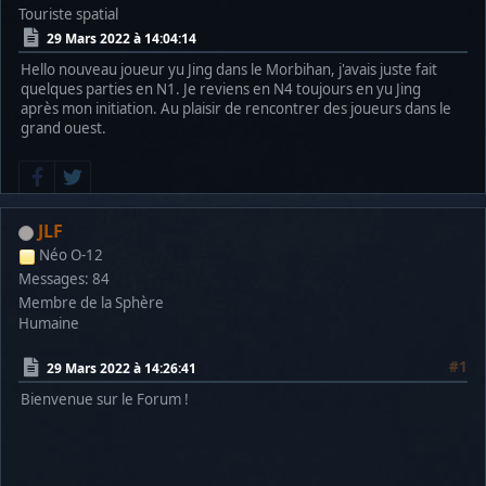
Touriste spatial
29 Mars 2022 à 14:04:14
Hello nouveau joueur yu Jing dans le Morbihan, j'avais juste fait
quelques parties en N1. Je reviens en N4 toujours en yu Jing
après mon initiation. Au plaisir de rencontrer des joueurs dans le
grand ouest.
JLF
Néo O-12
Messages: 84
Membre de la Sphère
Humaine
#1
29 Mars 2022 à 14:26:41
Bienvenue sur le Forum !