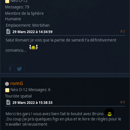
Néo O-12
Messages: 79
Membre de la Sphère
Humaine
Emplacement: Morbihan
#3
29 Mars 2022 à 14:34:59
Salut Romain! Je vois que la partie de samedi t'a définitivement
convaincu...
romG
Néo O-12
Messages: 6
Touriste spatial
#4
29 Mars 2022 à 15:38:33
Merci les gars ! vous avez bien fait le boulot avec Bruno
.Du coup j'ai pris quelques figs en plus et le livre de règles pour le
travailler sérieusement