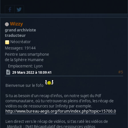
Wizzy
grand archiviste
traducteur
Néocréator
Messages: 19144
Peintre sans smartphone
de la Sphère Humaine
Emplacement: Lyon
#5
29 Mars 2022 à 18:09:41
Bienvenue sur le fofo
Si tu as besoin d'un recap d'infos, on notre sujet du Pdf
communautaire, où tu retrouveras pleins d'infos, les récap de
vidéos ou de ressources sur Infinity par exemple.
http://www.bureau-aegis.org/forum/index.php?topic=15700.0
Lien direct vers le récap de vidéos, si t'as raté les vidéos de
Marduck
: [N4] Récapitulatif des ressources vidéos