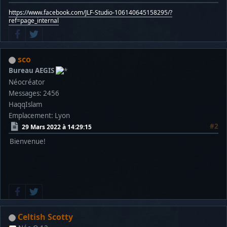
https://www.facebook.com/JLF-Studio-106140645158295/?
ref=page_internal
sco
Bureau AEGIS
Néocréator
Messages: 2456
HaqqIslam
Emplacement: Lyon
#2
29 Mars 2022 à 14:29:15
Bienvenue!
Celtish Scotty