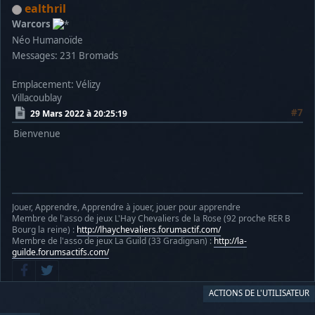
ealthril
Warcors
Néo Humanoïde
Messages: 231
Bromads
Emplacement: Vélizy
Villacoublay
#7
29 Mars 2022 à 20:25:19
Bienvenue
Jouer, Apprendre, Apprendre à jouer, jouer pour apprendre
Membre de l'asso de jeux L'Hay Chevaliers de la Rose (92 proche RER B
Bourg la reine) :
http://lhaychevaliers.forumactif.com/
Membre de l'asso de jeux La Guild (33 Gradignan) :
http://la-
guilde.forumsactifs.com/
ACTIONS DE L'UTILISATEUR