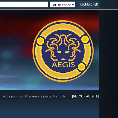
 inactifs pour vos 10 premiers posts. Merci de
[RETOUR AU SITE]