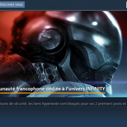
Inscrivez-vous
isons de sécurité, les liens hypertexte sont bloqués pour vos 2 premiers posts et