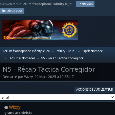
Bienvenue sur
Forum francophone Infinity le jeu
.
Connexion
Inscrivez-vous
Forum francophone Infinity le jeu
Infinity - Le jeu
Esprit Nomade
►
►
TACTICA Nomades
N5 - Récap Tactica Corregidor
►
►
N5 - Récap Tactica Corregidor
Démarré par Wizzy, 29 Mars 2025 à 19:55:17
ACTIONS DE L'UTILISATEUR
Wizzy
grand archiviste