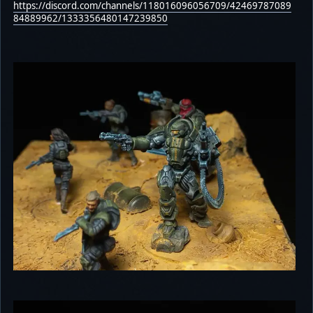
https://discord.com/channels/118016096056709/42469787089
84889962/1333356480147239850