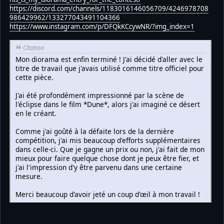
https://discord.com/channels/1183016146056709/4246978708
986429962/133277043491104366
https://www.instagram.com/p/DFQkKCcywNR/?img_index=1
Citation
Mon diorama est enfin terminé ! J'ai décidé d'aller avec le
titre de travail que j'avais utilisé comme titre officiel pour
cette pièce.
J'ai été profondément impressionné par la scène de
l'éclipse dans le film *Dune*, alors j'ai imaginé ce désert
en le créant.
Comme j'ai goûté à la défaite lors de la dernière
compétition, j'ai mis beaucoup d'efforts supplémentaires
dans celle-ci. Que je gagne un prix ou non, j'ai fait de mon
mieux pour faire quelque chose dont je peux être fier, et
j'ai l'impression d'y être parvenu dans une certaine
mesure.
Merci beaucoup d'avoir jeté un coup d'œil à mon travail !