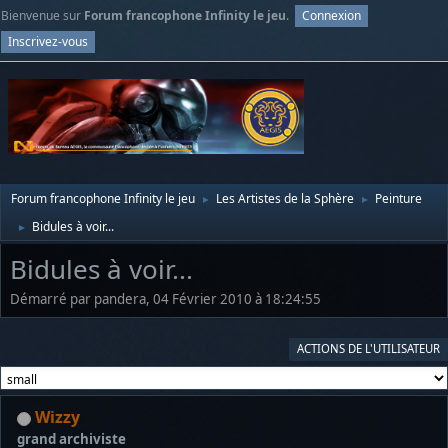
Bienvenue sur
Forum francophone Infinity le jeu
.
Connexion
Inscrivez-vous
Forum francophone Infinity le jeu
Les Artistes de la Sphère
Peinture
►
►
Bidules à voir...
►
Bidules à voir...
Démarré par pandera, 04 Février 2010 à 18:24:55
ACTIONS DE L'UTILISATEUR
Wizzy
grand archiviste