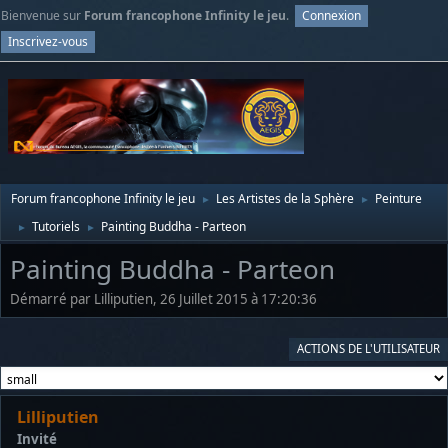
Bienvenue sur
Forum francophone Infinity le jeu
.
Connexion
Inscrivez-vous
Forum francophone Infinity le jeu
Les Artistes de la Sphère
Peinture
►
►
Tutoriels
Painting Buddha - Parteon
►
►
Painting Buddha - Parteon
Démarré par Lilliputien, 26 Juillet 2015 à 17:20:36
ACTIONS DE L'UTILISATEUR
Lilliputien
Invité