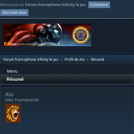
Bienvenue sur
Forum francophone Infinity le jeu
.
Connexion
Inscrivez-vous
Forum francophone Infinity le jeu
Profil de Aio
Résumé
►
►
Menu
Résumé
Aio
Néo Humanoïde