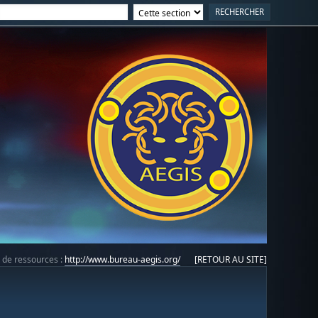
e de ressources :
http://www.bureau-aegis.org/
[RETOUR AU SITE]