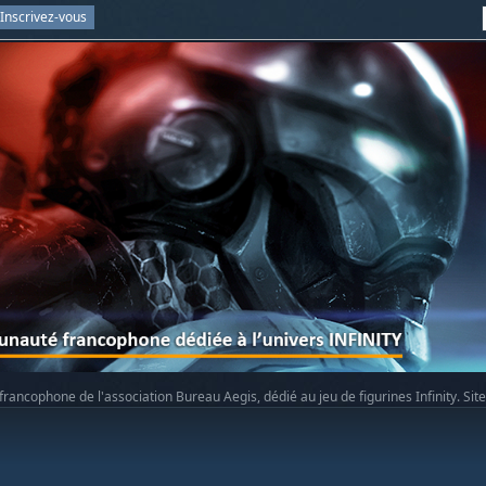
Inscrivez-vous
rancophone de l'association Bureau Aegis, dédié au jeu de figurines Infinity. Sit