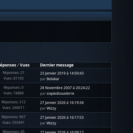
éponses
/
Vues
Dernier message
Réponses: 21
23 Janvier 2019 à 14:50:43
Vues: 81105
par
Belakar
Réponses: 0
28 Novembre 2007 à 20:24:22
Vues: 74880
par
sixpiedsousterre
Réponses: 212
27 Janvier 2026 à 16:19:34
Vues: 266011
par
Wizzy
Réponses: 967
27 Janvier 2026 à 16:17:53
Vues: 555691
par
Wizzy
Réponses: 45
27 Janvier 2026 à 16:09:17