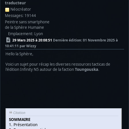
traducteur
Néocréator
Messages: 19144
Peintre sans smartphone
de la Sphère Humaine
Emplacement: Lyon
29 Mars 2025 à 20:08:51
Dernière édition
: 01 Novembre 2025 à
10:41:11 par Wizzy
Hello la Sphère,
Voici un sujet pour récap les diverses ressources tacticas de
l'édition Infinity N5 autour de la faction
Toungouska
.
Citation
SOMMAIRE
1. Présentation