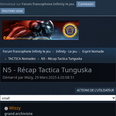
Bienvenue sur
Forum francophone Infinity le jeu
.
Connexion
Inscrivez-vous
Forum francophone Infinity le jeu
Infinity - Le jeu
Esprit Nomade
►
►
TACTICA Nomades
N5 - Récap Tactica Tunguska
►
►
N5 - Récap Tactica Tunguska
Démarré par Wizzy, 29 Mars 2025 à 20:08:51
ACTIONS DE L'UTILISATEUR
Wizzy
grand archiviste