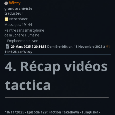
Wizzy
grand archiviste
traducteur
Néocréator
Messages: 19144
Peintre sans smartphone
de la Sphère Humaine
Emplacement: Lyon
#8
29 Mars 2025 à 20:14:35
Dernière édition
: 18 Novembre 2025 à
11:46:28 par Wizzy
4. Récap vidéos
tactica
18/11/2025 - Episode 129: Faction Takedown - Tunguska -