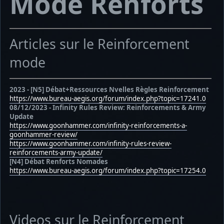
Mode Renforts
Articles sur le Reinforcement
mode
2023 - [N5] Débat+Ressources Nvelles Règles Reinforcement
https://www.bureau-aegis.org/forum/index.php?topic=17241.0
08/12/2023 - Infinity Rules Review: Reinforcements & Army
Update
https://www.goonhammer.com/infinity-reinforcements-a-
goonhammer-review/
https://www.goonhammer.com/infinity-rules-review-
reinforcements-army-update/
[N4] Débat Renforts Nomades
https://www.bureau-aegis.org/forum/index.php?topic=17254.0
Videos sur le Reinforcement