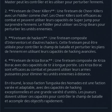
Master peut les contrôler et les utiliser pour perturber l'ennemi.
2. **Fireteam de Cheer Killers** : Une fireteam de Cheer Killers
avec un Fiddler comme chef. Les Cheer Killers sont efficaces au
combat et peuvent utiliser leurs capacités de Super Jump pour
surprendre l'ennemi. Le Fiddler peut utiliser ses Drop Bears pour
perturber les unités ennemies.
3. **Fireteam de hackers** : Une fireteam composée
d'Interventors et d'autres hackers. Cette fireteam peut être
utilisée pour contrôler le champ de bataille et perturber les plans
de l'ennemi en utilisant leurs capacités de hacking avancées.
4. **Fireteam de Kriza Borac** : Une fireteam composée de Kriza
Borac avec des capacités de tir à longue portée. Les Kriza Borac
sont efficaces au combat et peuvent utiliser leurs armes
puissantes pour éliminer les unités ennemies à distance.
En résumé, la sous-faction Tunguska des Nomades est une faction
variée et adaptable, avec des capacités de hacking
exceptionnelles et une grande variété d'unités. Les joueurs
doivent utiliser ces capacités pour contrôler le champ de bataille
et accomplir des objectifs rapidement.