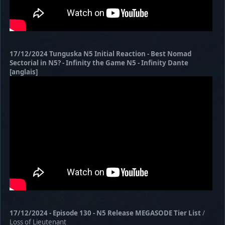
17/12/2024 Tunguska N5 Initial Reaction - Best Nomad
Sectorial in N5? - Infinity the Game N5 - Infinity Dante
[anglais]
17/12/2024 - Episode 130 - N5 Release MEGASODE Tier List
/
Loss of Lieutenant