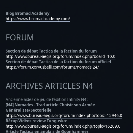
Blog Bromad Academy
https://www.bromadacademy.com/
FORUM
Section de débat Tactica de la faction du forum
http://www.bureau-aegis.org/forum/index.php?board=10.0
Section de débat Tactica de la faction du forum officiel
https://forum.corvusbelli.com/forums/nomads.24/
ARCHIVES ARTICLES N4
Ancienne aides de jeu de l'édition Infinity N4 :
[N4] Nomades - Trad article Choisir son Armée
Généraliste/Sectorielle
https://www.bureau-aegis.org/forum/index.php?topic=15946.0
Récap Vidéos review Tunguska:
http://www.bureau-aegis.org/forum/index.php?topic=16209.0
Article Tactica en anglais de Goonhammer: