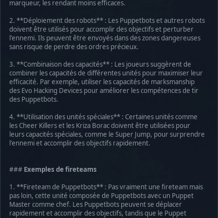
marqueur, les rendant moins efficaces.
2. **Déploiement des robots** : Les Puppetbots et autres robots
doivent être utilisés pour accomplir des objectifs et perturber
l'ennemi. Ils peuvent être envoyés dans des zones dangereuses
sans risque de perdre des ordres précieux.
3. **Combinaison des capacités** : Les joueurs suggèrent de
combiner les capacités de différentes unités pour maximiser leur
efficacité. Par exemple, utiliser les capacités de marksmanship
des Evo Hacking Devices pour améliorer les compétences de tir
des Puppetbots.
4. **Utilisation des unités spéciales** : Certaines unités comme
les Cheer Killers et les Kriza Borac doivent être utilisées pour
leurs capacités spéciales, comme le Super Jump, pour surprendre
l'ennemi et accomplir des objectifs rapidement.
###
Exemples de fireteams
1. **Fireteam de Puppetbots** : Pas vraiment une fireteam mais
pas loin, cette unité composée de Puppetbots avec un Puppet
Master comme chef. Les Puppetbots peuvent se déplacer
rapidement et accomplir des objectifs, tandis que le Puppet