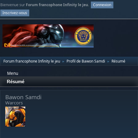
Bienvenue sur
Forum francophone Infinity le jeu
.
Connexion
Inscrivez-vous
Forum francophone Infinity le jeu
Profil de Bawon Samdi
Résumé
►
►
Menu
Résumé
Bawon Samdi
Warcors