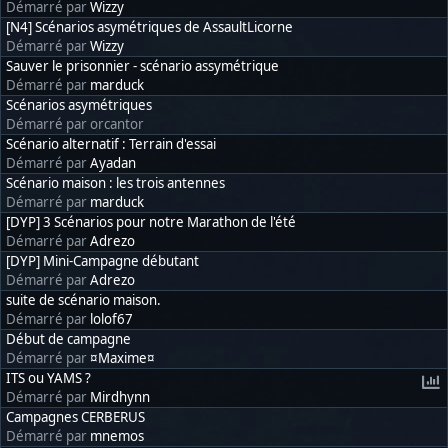
Démarré par
Wizzy
[N4] Scénarios asymétriques de AssaultLicorne
Démarré par
Wizzy
Sauver le prisonnier - scénario assymétrique
Démarré par
marduck
Scénarios asymétriques
Démarré par orcantor
Scénario alternatif : Terrain d'essai
Démarré par
Ayadan
Scénario maison : les trois antennes
Démarré par
marduck
[DYP] 3 Scénarios pour notre Marathon de l'été
Démarré par
Adrezo
[DYP] Mini-Campagne débutant
Démarré par
Adrezo
suite de scénario maison.
Démarré par
lolof67
Début de campagne
Démarré par
¤Maxime¤
ITS ou YAMS ?
Démarré par
Mirdhynn
Campagnes CERBERUS
Démarré par
mnemos