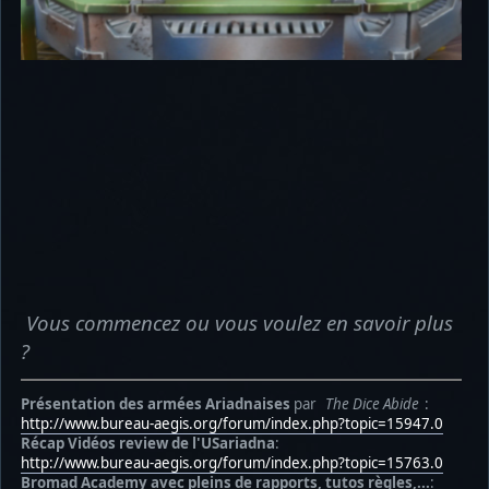
Vous commencez ou vous voulez en savoir plus
?
Présentation des armées Ariadnaises
par
The Dice Abide
:
http://www.bureau-aegis.org/forum/index.php?topic=15947.0
Récap Vidéos review de l'USariadna
:
http://www.bureau-aegis.org/forum/index.php?topic=15763.0
Bromad Academy avec pleins de rapports,
tutos règles
,...
: