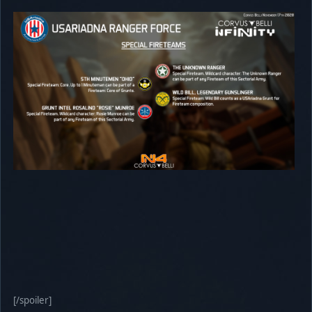
[/spoiler]