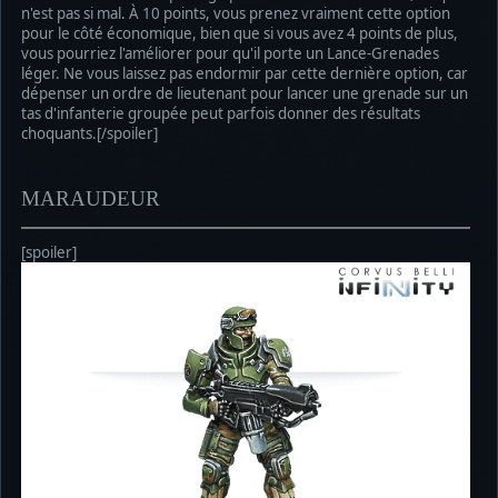
n'est pas si mal. À 10 points, vous prenez vraiment cette option
pour le côté économique, bien que si vous avez 4 points de plus,
vous pourriez l'améliorer pour qu'il porte un Lance-Grenades
léger. Ne vous laissez pas endormir par cette dernière option, car
dépenser un ordre de lieutenant pour lancer une grenade sur un
tas d'infanterie groupée peut parfois donner des résultats
choquants.[/spoiler]
MARAUDEUR
[spoiler]