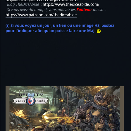
Blog TheDiceAbide
:
https://www.thediceabide.com/
Si vous avez du budget, vous pouvez les
Soutenir
aussi:
:
https://www.patreon.com/thediceabide
(i) Si vous voyez un jour, un lien ou une image HS, postez
pour l'indiquer afin qu'on puisse faire une MàJ.