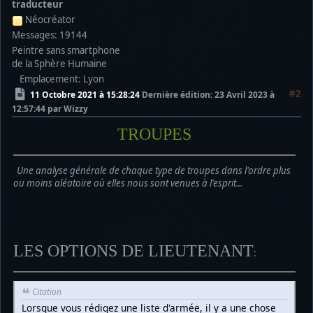
traducteur
Néocréator
Messages: 19144
Peintre sans smartphone
de la Sphère Humaine
Emplacement: Lyon
#2
11 Octobre 2021 à 15:28:24
Dernière édition
: 23 Avril 2023 à
12:57:44 par Wizzy
TROUPES
Une analyse générale de chaque type de troupes dans l'ordre plus
ou moins aléatoire où elles nous sont venues à l'esprit...
LES OPTIONS DE LIEUTENANT
:
Citation
Lorsque vous rédigez une liste d'armée, il y a une chose