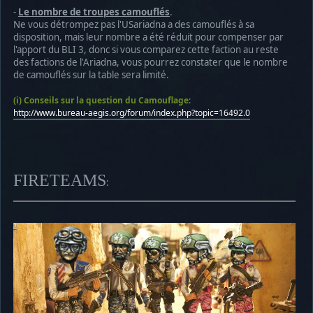
-
Le nombre de troupes camouflés
.
Ne vous détrompez pas l'USariadna a des camouflés à sa
disposition, mais leur nombre a été réduit pour compenser par
l'apport du BLI 3, donc si vous comparez cette faction au reste
des factions de l'Ariadna, vous pourrez constater que le nombre
de camouflés sur la table sera limité.
(i) Conseils sur la question du Camouflage
:
http://www.bureau-aegis.org/forum/index.php?topic=16492.0
FIRETEAMS
: