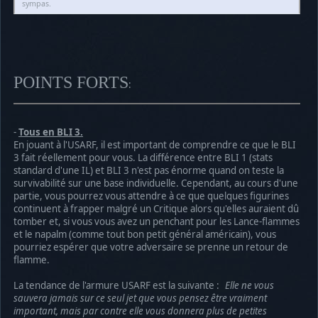
sympas.
POINTS FORTS
:
-
Tous en BLI 3.
En jouant à l'USARF, il est important de comprendre ce que le BLI
3 fait réellement pour vous. La différence entre BLI 1 (stats
standard d'une IL) et BLI 3 n'est pas énorme quand on teste la
survivabilité sur une base individuelle. Cependant, au cours d'une
partie, vous pourrez vous attendre à ce que quelques figurines
continuent à frapper malgré un Critique alors qu'elles auraient dû
tomber et, si vous vous avez un penchant pour les Lance-flammes
et le napalm (comme tout bon petit général américain), vous
pourriez espérer que votre adversaire se prenne un retour de
flamme.
La tendance de l'armure USARF est la suivante :
Elle ne vous
sauvera jamais sur ce seul jet que vous pensez être vraiment
important, mais par contre elle vous donnera plus de petites