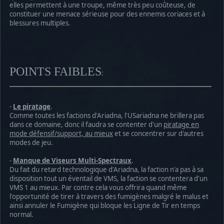
elles permettent à une troupe, même très peu coûteuse, de
constituer une menace sérieuse pour des ennemis coriaces et à
blessures multiples.
POINTS FAIBLES
:
-
Le piratage
.
Comme toutes les factions d'Ariadna, l'USariadna ne brillera pas
dans ce domaine, donc il faudra se contenter d'un
piratage en
mode défensif/support, au mieux
et se concentrer sur d'autres
modes de jeu.
-
Manque de Viseurs Multi-Spectraux
.
Du fait du retard technologique d'Ariadna, la faction n'a pas à sa
disposition tout un éventail de VMS, la faction se contentera d'un
VMS 1 au mieux. Par contre cela vous offrira quand même
l'opportunité de tirer à travers des fumigènes malgré le malus et
ainsi annuler le Fumigène qui bloque les Ligne de Tir en temps
normal.