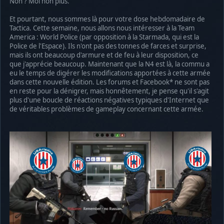
Non ? Moi non plus.
Et pourtant, nous sommes là pour votre dose hebdomadaire de
Tactica. Cette semaine, nous allons nous intéresser à la Team
America : World Police (par opposition à la Starmada, qui est la
Police de l'Espace). Ils n'ont pas des tonnes de farces et surprise,
mais ils ont beaucoup d'armure et de feu à leur disposition, ce
que j'apprécie beaucoup. Maintenant que la N4 est là, la commu a
eu le temps de digérer les modifications apportées à cette armée
dans cette nouvelle édition. Les forums et Facebook* ne sont pas
en reste pour la dénigrer, mais honnêtement, je pense qu'il s'agit
plus d'une boucle de réactions négatives typiques d'Internet que
de véritables problèmes de gameplay concernant cette armée.