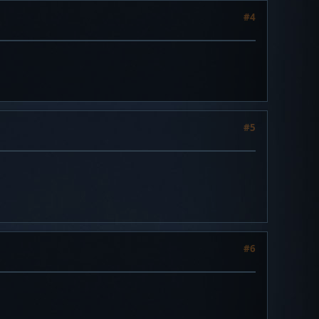
#4
#5
#6