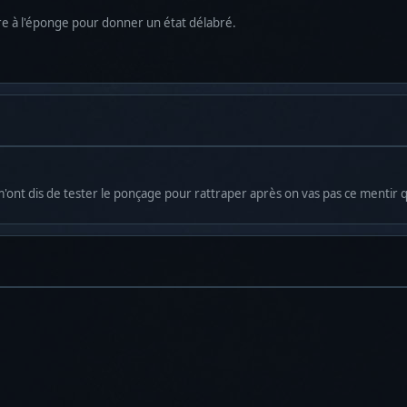
ture à l'éponge pour donner un état délabré.
 m'ont dis de tester le ponçage pour rattraper après on vas pas ce ment