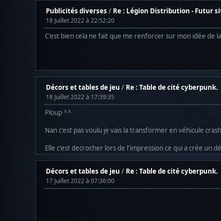
Publicités diverses
/
Re : Légion Distribution - Futur s
18 Juillet 2022 à 22:52:20
C'est bien cela ne fait que me renforcer sur mon idée de la
Décors et tables de jeu
/
Re : Table de cité cyberpunk.
18 Juillet 2022 à 17:39:35
Ploup ^^
Nan c'est pas voulu je vais la transformer en véhicule cras
Elle c'est decrocher lors de l'impression ce qui a crée un d
Décors et tables de jeu
/
Re : Table de cité cyberpunk.
17 Juillet 2022 à 07:36:00