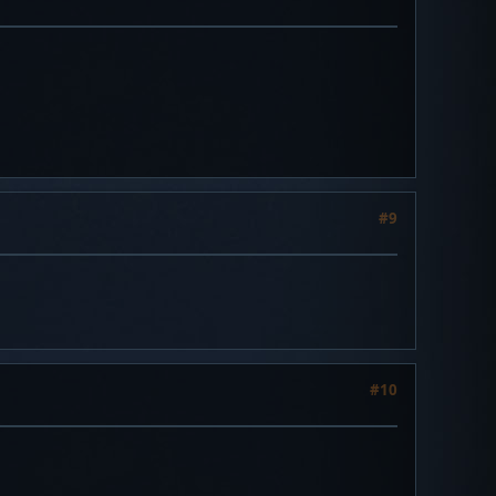
#9
#10