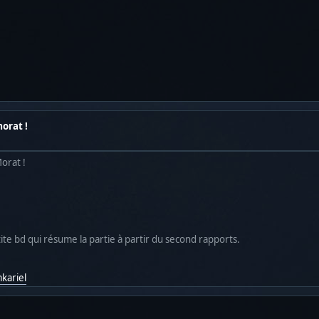
orat !
orat !
ite bd qui résume la partie à partir du second rapports.
kariel