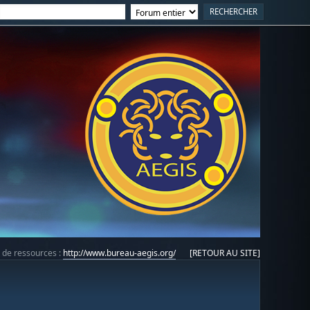
e de ressources :
http://www.bureau-aegis.org/
[RETOUR AU SITE]