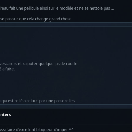
eau fait une pellicule ainsi sur le modèle et ne se nettoie pas ...
lise pas sur que cela change grand chose.
escaliers et rajouter quelque jus de rouille.
 a faire.
qui est relié a celui ci par une passerelles.
unters
aussi faire d'excellent bloqueur d'imper ^^