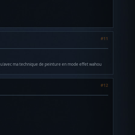
#11
ir qu'avec ma technique de peinture en mode effet wahou
#12