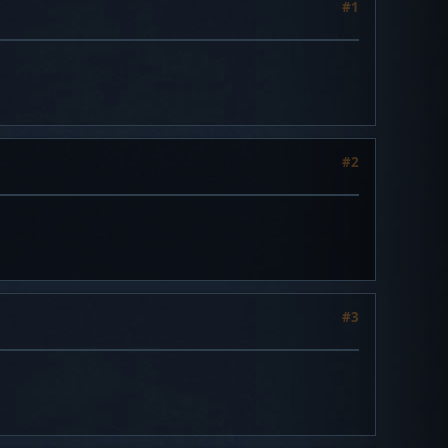
#1
#2
#3