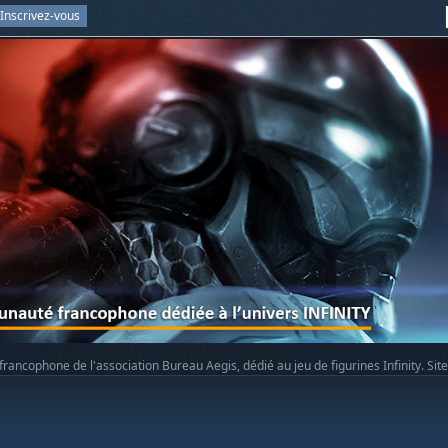
Inscrivez-vous
rancophone de l'association Bureau Aegis, dédié au jeu de figurines Infinity. Sit