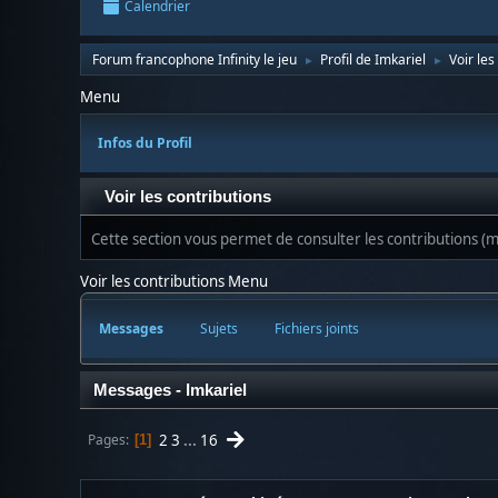
Calendrier
Forum francophone Infinity le jeu
Profil de Imkariel
Voir les
►
►
Menu
Infos du Profil
Voir les contributions
Cette section vous permet de consulter les contributions (me
Voir les contributions Menu
Messages
Sujets
Fichiers joints
Messages - Imkariel
2
3
...
16
Pages
1