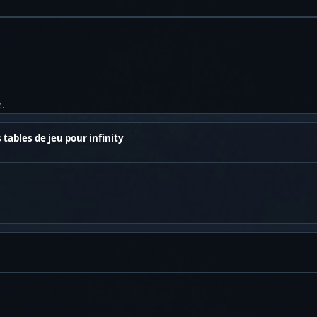
e.
 tables de jeu pour infinity