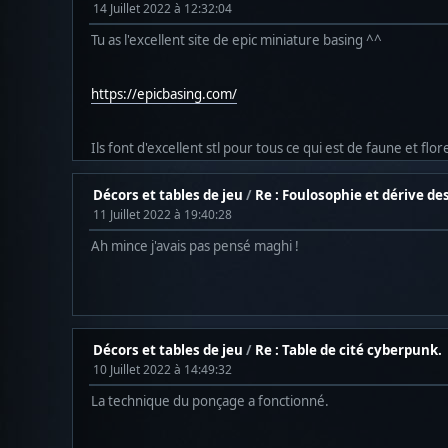
14 Juillet 2022 à 12:32:04
Tu as l'excellent site de epic miniature basing ^^
https://epicbasing.com/
Ils font d'excellent stl pour tous ce qui est de faune et flor
Décors et tables de jeu
/
Re : Foulosophie et dérive des
11 Juillet 2022 à 19:40:28
Ah mince j'avais pas pensé maghi !
Décors et tables de jeu
/
Re : Table de cité cyberpunk.
10 Juillet 2022 à 14:49:32
La technique du ponçage a fonctionné.