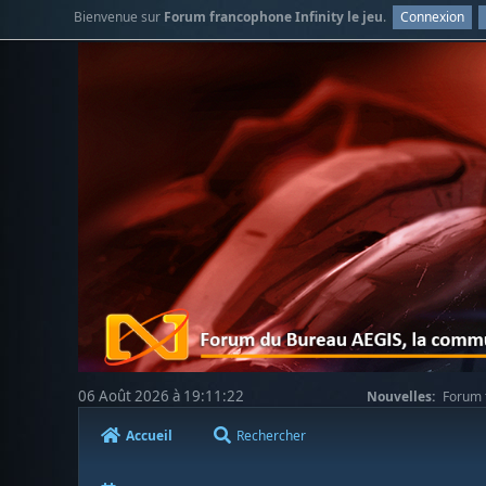
Bienvenue sur
Forum francophone Infinity le jeu
.
Connexion
06 Août 2026 à 19:11:22
Nouvelles:
Forum f
Accueil
Rechercher