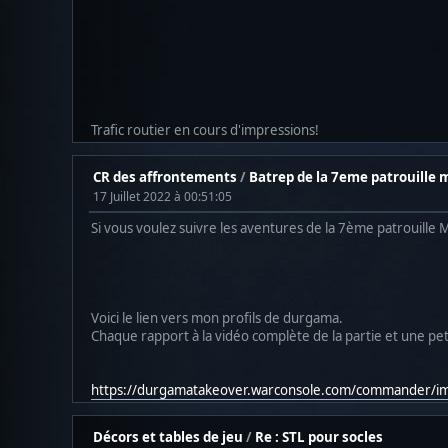
Trafic routier en cours d'impressions!
CR des affrontements
/
Batrep de la 7eme patrouille m
17 Juillet 2022 à 00:51:05
Si vous voulez suivre les aventures de la 7ème patrouille M
Voici le lien vers mon profils de durgama.
Chaque rapport à la vidéo complète de la partie et une pet
https://durgamatakeover.warconsole.com/commander/im
Décors et tables de jeu
/
Re : STL pour socles