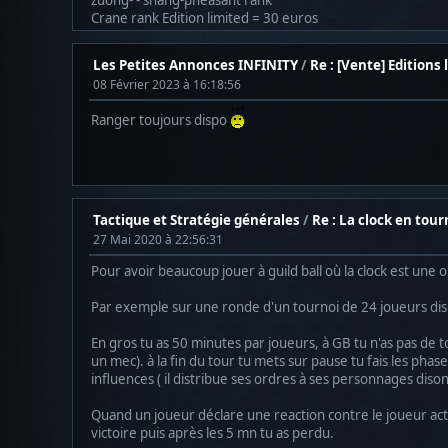
Crane rank Edition limited = 30 euros
Les Petites Annonces INFINITY
/
Re : [Vente] Editions
08 Février 2023 à 16:18:56
Ranger toujours dispo
Tactique et Stratégie générales
/
Re : La clock en tour
27 Mai 2020 à 22:56:31
Pour avoir beaucoup jouer à guild ball où la clock est une 
Par exemple sur une ronde d'un tournoi de 24 joueurs diso
En gros tu as 50 minutes par joueurs, à GB tu n'as pas de to
un mec). à la fin du tour tu mets sur pause tu fais les phas
influences ( il distribue ses ordres à ses personnages disons 
Quand un joueur déclare une reaction contre le joueur acti
victoire puis après les 5 mn tu as perdu.