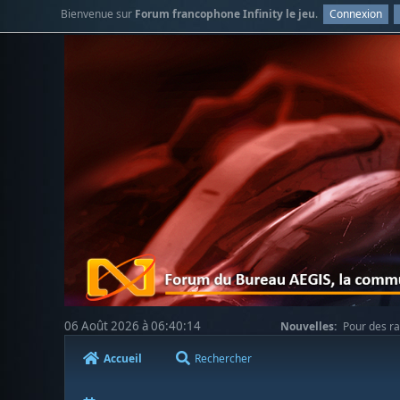
Bienvenue sur
Forum francophone Infinity le jeu
.
Connexion
06 Août 2026 à 06:40:14
Nouvelles:
Pour des ra
votre compréhension.
Accueil
Rechercher