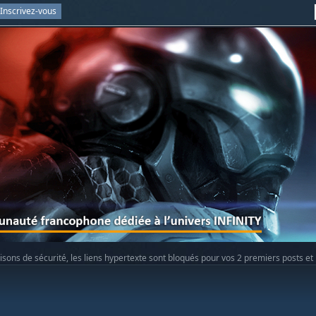
Inscrivez-vous
isons de sécurité, les liens hypertexte sont bloqués pour vos 2 premiers posts et