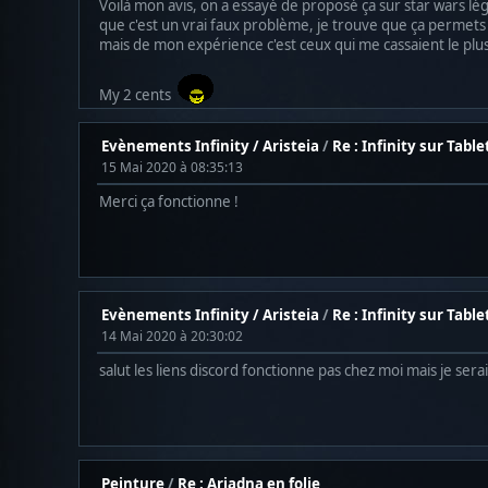
Voilà mon avis, on a essayé de proposé ça sur star wars lé
que c'est un vrai faux problème, je trouve que ça permets d
mais de mon expérience c'est ceux qui me cassaient le plus 
My 2 cents
Evènements Infinity / Aristeia
/
Re : Infinity sur Tabl
15 Mai 2020 à 08:35:13
Merci ça fonctionne !
Evènements Infinity / Aristeia
/
Re : Infinity sur Tabl
14 Mai 2020 à 20:30:02
salut les liens discord fonctionne pas chez moi mais je serai
Peinture
/
Re : Ariadna en folie