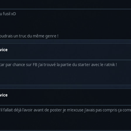
 fusil xD
oudrais un truc du même genre !
rvice
car par chance sur FB j'ai trouvé la partie du starter avec le ratnik !
rvice
 fallait déjà l'avoir avant de poster je m'excuse j'avais pas compris ça c