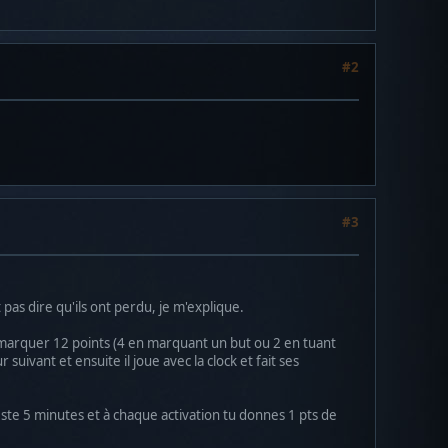
#2
#3
as dire qu'ils ont perdu, je m'explique.
aut marquer 12 points (4 en marquant un but ou 2 en tuant
uivant et ensuite il joue avec la clock et fait ses
este 5 minutes et à chaque activation tu donnes 1 pts de