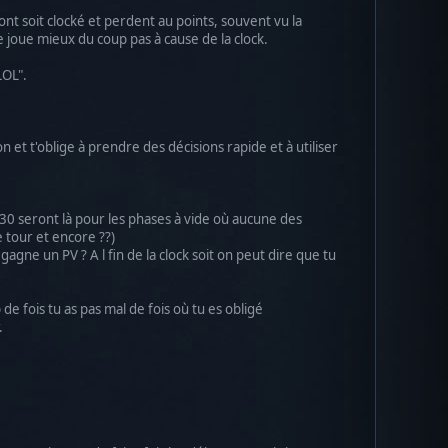
ont soit clocké et perdent au points, souvent vu la
 joue mieux du coup pas à cause de la clock.
LOL".
 et t'oblige à prendre des décisions rapide et à utiliser
 30 seront là pour les phases à vide où aucune des
 tour et encore ??)
agne un PV ? A l fin de la clock soit on peut dire que tu
e fois tu as pas mal de fois où tu es obligé
.