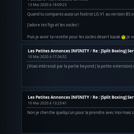
13 Mai 2020 à 18:09:23
Quand tu compares aussi un foxtrot LG V1 au version BS ou
J'adore tes figs et les socles !
Puis je avoir ta recette pour les socles desert kazak
Je v
Les Petites Annonces INFINITY
/
Re : [Split Boxing] Se
10 Mai 2020 à 17:26:52
J'étais intéressé par la partie beyond ( la petite extension) 
Les Petites Annonces INFINITY
/
Re : [Split Boxing] Se
10 Mai 2020 à 13:23:41
Non je cherche quelqu'un pour la prendre avec moi mais s'il