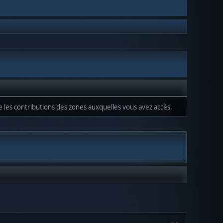
ue les contributions des zones auxquelles vous avez accès.