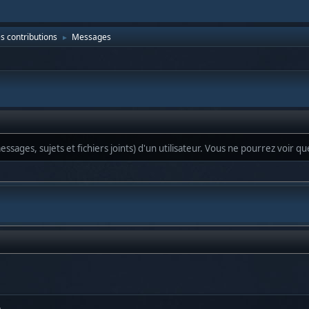
es contributions
Messages
►
ssages, sujets et fichiers joints) d'un utilisateur. Vous ne pourrez voir q