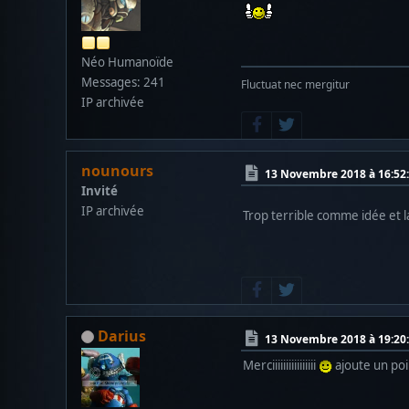
Néo Humanoïde
Messages: 241
Fluctuat nec mergitur
IP archivée
nounours
13 Novembre 2018 à 16:52
Invité
IP archivée
Trop terrible comme idée et l
Darius
13 Novembre 2018 à 19:20
Merciiiiiiiiiiiiiiii
ajoute un poi