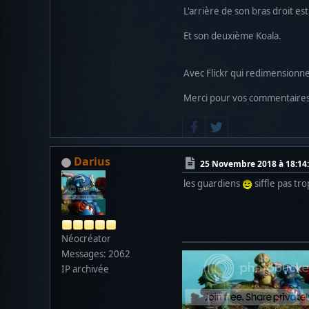
L'arrière de son bras droit es
Et son deuxième Koala.
Avec Flickr qui redimensionne
Merci pour vos commentaire
Darius
25 Novembre 2018 à 18:14
les guardiens
siffle pas tro
Néocréator
Messages: 2062
IP archivée