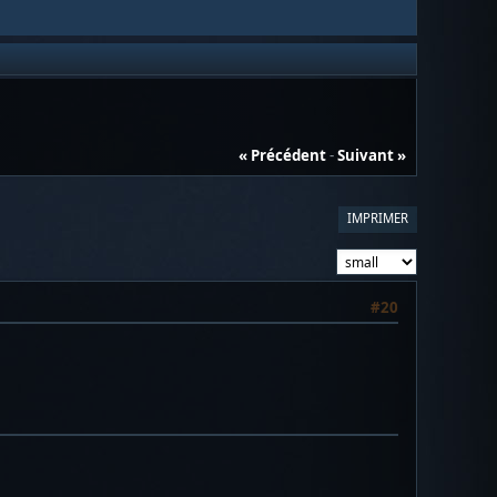
« Précédent
-
Suivant »
IMPRIMER
#20