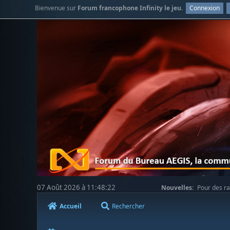
Bienvenue sur
Forum francophone Infinity le jeu
.
Connexion
07 Août 2026 à 11:48:22
Nouvelles:
Pour des ra
votre compréhension.
Accueil
Rechercher