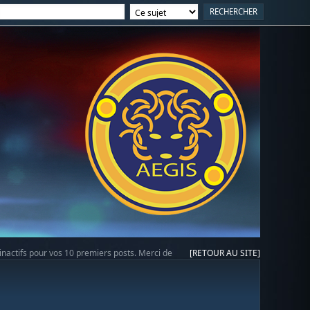
 inactifs pour vos 10 premiers posts. Merci de
[RETOUR AU SITE]