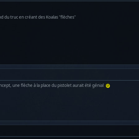
nd du truc en créant des Koalas "flèches"
cept, une flèche à la place du pistolet aurait été génial