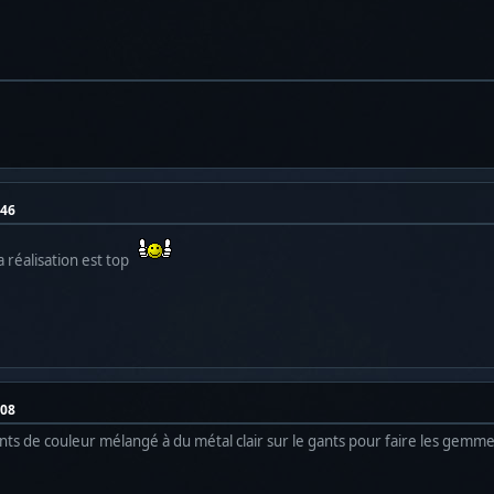
:46
a réalisation est top
:08
nts de couleur mélangé à du métal clair sur le gants pour faire les gemm