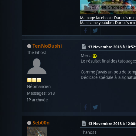
Ma page facebook : Darius's min
Ma chaine youtube : Darius's min
TenNoBushi
13 Novembre 2018 à 10:52
The Ghost
Merci
Le résultat final des tatouage
Comme j'avais un peu de temps
Dédicace spéciale à la signat
Néomancien
Messages: 618
IP archivée
Seb00n
13 Novembre 2018 à 12:00
Thanos !