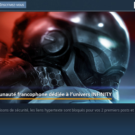
Inscrivez-vous
isons de sécurité, les liens hypertexte sont bloqués pour vos 2 premiers posts et