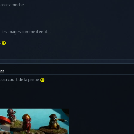
t assez moche...
 les images comme il veut...
s
:22
p au court de la partie