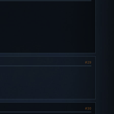
#29
#30