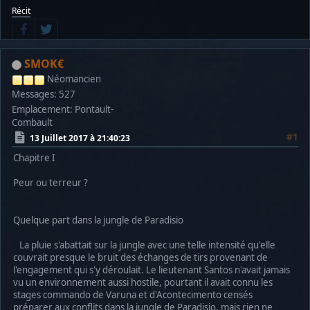
Récit
SMOK€
Néomancien
Messages: 527
Emplacement: Pontault-
Combault
#1
13 Juillet 2017 à 21:40:23
Chapitre I
Peur ou terreur ?
Quelque part dans la jungle de Paradisio
La pluie s'abattait sur la jungle avec une telle intensité qu'elle
couvrait presque le bruit des échanges de tirs provenant de
l'engagement qui s'y déroulait. Le lieutenant Santos n'avait jamais
vu un environnement aussi hostile, pourtant il avait connu les
stages commando de Varuna et d'Acontecimento censés
préparer aux conflits dans la jungle de Paradisio, mais rien ne