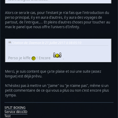
Alors ce sera le cas, pour l'instant je n'ai fais que l'introduction du
perso principal, il y en aura d'autres, il y aura des voyages de
partout, de l'intrigue,... Et pleins d'autres choses pour toucher au
max le panel que nous offre l'univers d'Infinty.
Citation de: Daemon le 21 Juillet 2017 à 08:05:10
Perso je kiffe
! Encore
.
Merci, je suis content que ça te plaise et oui une suite (assez
longue) est déjà prévu.
N'hésitez pas à mettre un "j'aime" ou "je n'aime pas", même si un
petit commentaire de ce qui vous a plus ou non c'est encore plus
sympa.
SPLIT BOXING
Service déco3D
Test