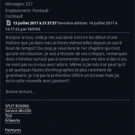
Messages: 527
Emplacement: Pontault-
Combault
13 Juillet 2017 à 21:37:57
Dernière édition
: 14 Juillet 2017 à
13:17:22 par SMOK€
Bonjour à tous, voilà je me suis lancé à écrire les début d'une
histoire que j'ai dans mes archives mémorielles depuis un sacré
bout de temps!!! Du coup je vous livre le 1er chapitre qui n'est
qu'une introduction. Je suis à l'écoute de vos critiques, remarques
donc n'hésitez surtout pas à commenter pour me dire si des trucs
ne vont pas ou si vous avez adoré. Même si j'ai relu il se peut qu'il
y ait quelques fautes d'orthographes et plus rarement de
grammaire, je n'ai pas la prétention d'être un écrivain mais j'ai
écris cette nouvelle avec passion!!!
Bonne lecture...
SPLIT BOXING
Service déco3D
Test
Artworks
Peintures