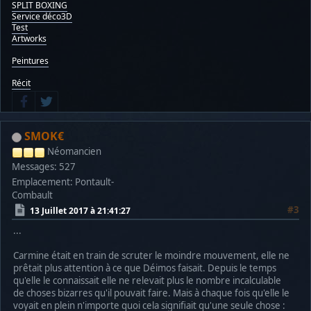
SPLIT BOXING
Service déco3D
Test
Artworks
Peintures
Récit
SMOK€
Néomancien
Messages: 527
Emplacement: Pontault-
Combault
#3
13 Juillet 2017 à 21:41:27
...
Carmine était en train de scruter le moindre mouvement, elle ne
prêtait plus attention à ce que Déimos faisait. Depuis le temps
qu'elle le connaissait elle ne relevait plus le nombre incalculable
de choses bizarres qu'il pouvait faire. Mais à chaque fois qu'elle le
voyait en plein n'importe quoi cela signifiait qu'une seule chose :