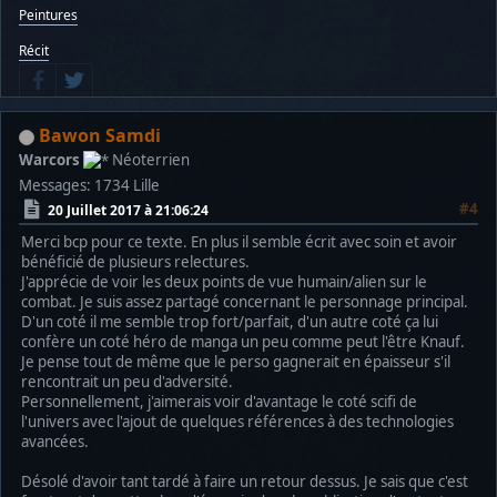
Peintures
Récit
Bawon Samdi
Warcors
Néoterrien
Messages: 1734
Lille
#4
20 Juillet 2017 à 21:06:24
Merci bcp pour ce texte. En plus il semble écrit avec soin et avoir
bénéficié de plusieurs relectures.
J'apprécie de voir les deux points de vue humain/alien sur le
combat. Je suis assez partagé concernant le personnage principal.
D'un coté il me semble trop fort/parfait, d'un autre coté ça lui
confère un coté héro de manga un peu comme peut l'être Knauf.
Je pense tout de même que le perso gagnerait en épaisseur s'il
rencontrait un peu d'adversité.
Personnellement, j'aimerais voir d'avantage le coté scifi de
l'univers avec l'ajout de quelques références à des technologies
avancées.
Désolé d'avoir tant tardé à faire un retour dessus. Je sais que c'est